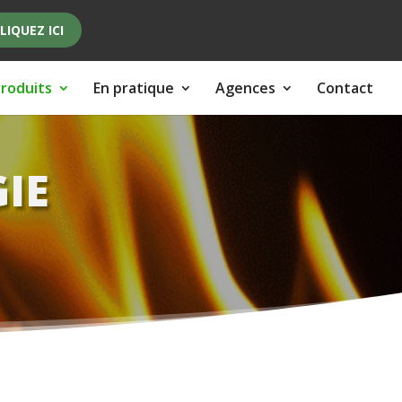
LIQUEZ ICI
roduits
En pratique
Agences
Contact
IE